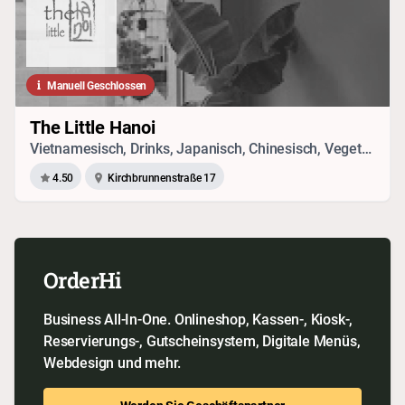
Manuell Geschlossen
The Little Hanoi
Vietnamesisch, Drinks, Japanisch, Chinesisch, Vegetarisches
4.50
Kirchbrunnenstraße 17
OrderHi
Business All-In-One. Onlineshop, Kassen-, Kiosk-,
Reservierungs-, Gutscheinsystem, Digitale Menüs,
Webdesign und mehr.