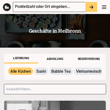
Postleitzahl oder Ort eingeben...
Geschäfte in
Heilbronn
LIEFERUNG
ABHOLUNG
RESERVIERUNG
Alle Küchen
Sushi
Bubble Tea
Vietnamesisch
P