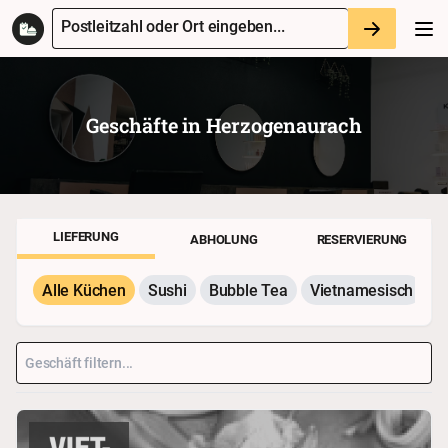
Postleitzahl oder Ort eingeben...
Geschäfte in
Herzogenaurach
LIEFERUNG
ABHOLUNG
RESERVIERUNG
Alle Küchen
Sushi
Bubble Tea
Vietnamesisch
P