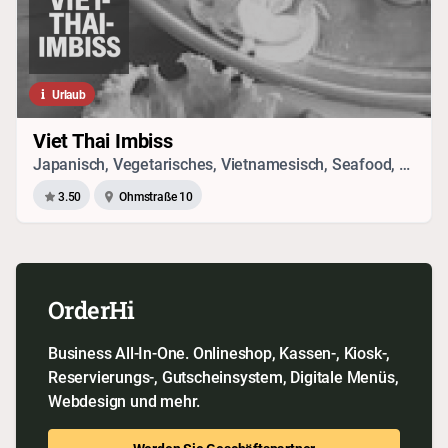
Urlaub
Viet Thai Imbiss
Japanisch, Vegetarisches, Vietnamesisch, Seafood, Chinesisch, Thai
3.50
Ohmstraße 10
OrderHi
Business All-In-One. Onlineshop, Kassen-, Kiosk-,
Reservierungs-, Gutscheinsystem, Digitale Menüs,
Webdesign und mehr.