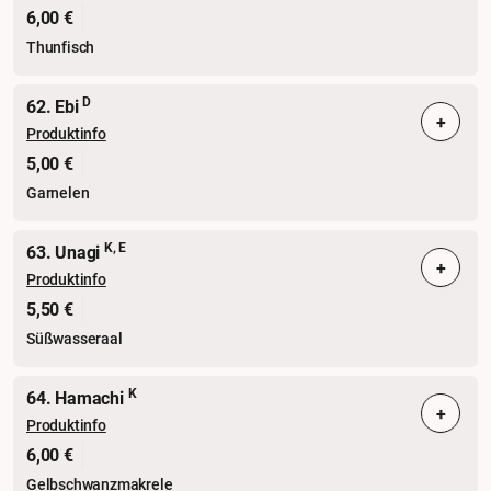
6,00 €
Thunfisch
D
62. Ebi
+
Produktinfo
5,00 €
Garnelen
K, E
63. Unagi
+
Produktinfo
5,50 €
Süßwasseraal
K
64. Hamachi
+
Produktinfo
6,00 €
Gelbschwanzmakrele