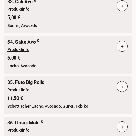
K
83. Cali Avo
+
Produktinfo
5,00 €
Surimi, Avocado
K
84. Sake Avo
+
Produktinfo
6,00 €
Lachs, Avocado
85. Futo Big Rolls
+
Produktinfo
11,50 €
Schottischer Lachs, Avocado, Gurke, Tobiko
K
86. Unagi Maki
+
Produktinfo