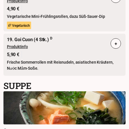
Produktinfo
4,90 €
Vegetarische Mini-Frühlingsrollen, dazu Süß-Sauer-Dip
Vegetarisch
D
19. Goi Cuon (4 Stk.)
+
Produktinfo
5,90 €
Frische Sommerrollen mit Reisnudeln, asiatischen Kräutern,
Nước Mắm-Soße.
SUPPE