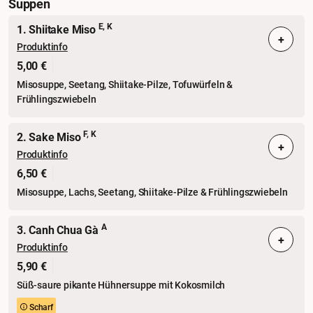
Suppen
E, K
1. Shiitake Miso
+
Produktinfo
5,00 €
Misosuppe, Seetang, Shiitake-Pilze, Tofuwürfeln &
Frühlingszwiebeln
F, K
2. Sake Miso
+
Produktinfo
6,50 €
Misosuppe, Lachs, Seetang, Shiitake-Pilze & Frühlingszwiebeln
A
3. Canh Chua Gà
+
Produktinfo
5,90 €
Süß-saure pikante Hühnersuppe mit Kokosmilch
Scharf