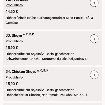
+
Produktinfo
14,50 €
Hühnerfleisch-Brühe aus hausgemachter Miso-Paste, Tofu &
Gemüse
A, C, E, K
33. Shoyu
+
Produktinfo
15,90 €
Hühnerbrühe auf Sojasoße-Basis, geschmorter
Schweinebauch-Chashu, Narutomaki, Pak Choi, Mais & Ei
A, C, E, K
34. Chicken Shoyu
+
Produktinfo
15,90 €
Hühnerbrühe auf Sojasoße-Basis, geschmorter
Hähnchenbrust-Chashu, Narutomaki, Pak Choi, Mais & Ei