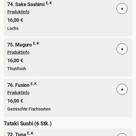
E, K
74. Sake Sashimi
+
Produktinfo
16,00 €
Lachs
E, K
75. Maguro
+
Produktinfo
16,00 €
Thunfisch
E, K
76. Fusion
+
Produktinfo
16,00 €
Gemischte Fischsorten
Tataki Sushi (6 Stk.)
E, K
72. Tuna