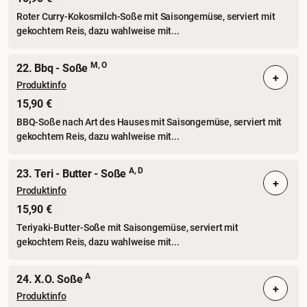
Roter Curry-Kokosmilch-Soße mit Saisongemüse, serviert mit
gekochtem Reis, dazu wahlweise mit...
M, O
22. Bbq - Soße
+
Produktinfo
15,90 €
BBQ-Soße nach Art des Hauses mit Saisongemüse, serviert mit
gekochtem Reis, dazu wahlweise mit...
A, D
23. Teri - Butter - Soße
+
Produktinfo
15,90 €
Teriyaki-Butter-Soße mit Saisongemüse, serviert mit
gekochtem Reis, dazu wahlweise mit...
A
24. X.O. Soße
+
Produktinfo