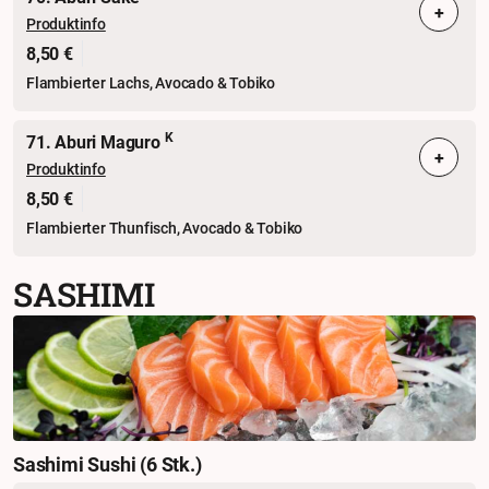
+
Produktinfo
8,50 €
Flambierter Lachs, Avocado & Tobiko
K
71. Aburi Maguro
+
Produktinfo
8,50 €
Flambierter Thunfisch, Avocado & Tobiko
SASHIMI
Sashimi Sushi (6 Stk.)