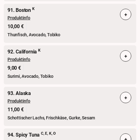
K
91. Boston
+
Produktinfo
10,00 €
Thunfisch, Avocado, Tobiko
K
92. California
+
Produktinfo
9,00 €
Surimi, Avocado, Tobiko
93. Alaska
+
Produktinfo
11,00 €
Schottischer Lachs, Frischkäse, Gurke, Sesam
C, E, K, O
94. Spicy Tuna
+