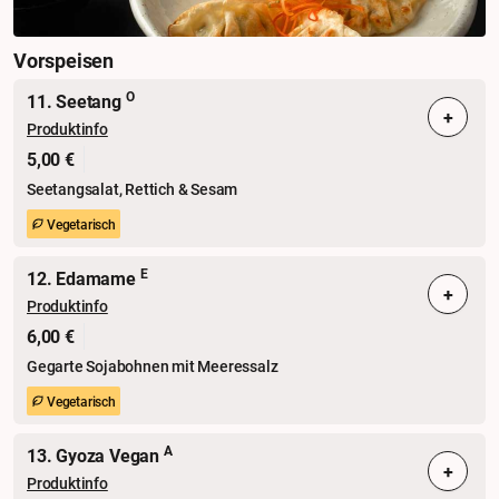
Vorspeisen
O
11. Seetang
+
Produktinfo
5,00 €
Seetangsalat, Rettich & Sesam
Vegetarisch
E
12. Edamame
+
Produktinfo
6,00 €
Gegarte Sojabohnen mit Meeressalz
Vegetarisch
A
13. Gyoza Vegan
+
Produktinfo