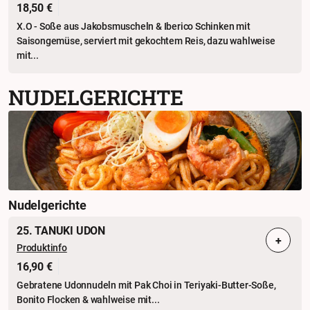
18,50 €
X.O - Soße aus Jakobsmuscheln & Iberico Schinken mit
Saisongemüse, serviert mit gekochtem Reis, dazu wahlweise
mit...
NUDELGERICHTE
Nudelgerichte
25. TANUKI UDON
+
Produktinfo
16,90 €
Gebratene Udonnudeln mit Pak Choi in Teriyaki-Butter-Soße,
Bonito Flocken & wahlweise mit...