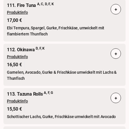
A, C, D, F, K
111. Fire Tuna
+
Produktinfo
17,00 €
Ebi Tempura, Spargel, Gurke, Frischkäse, umwickelt mit
flambiertem Thunfisch
D, F, K
112. Okinawa
+
Produktinfo
16,50 €
Garnelen, Avocado, Gurke & Frischkäse umwickelt mit Lachs &
Thunfisch
A, F, G
113. Tazuna Rolls
+
Produktinfo
15,50 €
Schottischer Lachs, Gurke, Frischkäse umwickelt mit Avocado