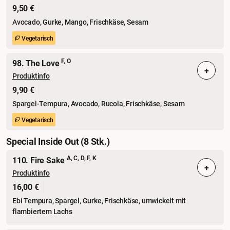
9,50 €
Avocado, Gurke, Mango, Frischkäse, Sesam
Vegetarisch
F, O
98. The Love
+
Produktinfo
9,90 €
Spargel-Tempura, Avocado, Rucola, Frischkäse, Sesam
Vegetarisch
Special Inside Out (8 Stk.)
A, C, D, F, K
110. Fire Sake
+
Produktinfo
16,00 €
Ebi Tempura, Spargel, Gurke, Frischkäse, umwickelt mit
flambiertem Lachs