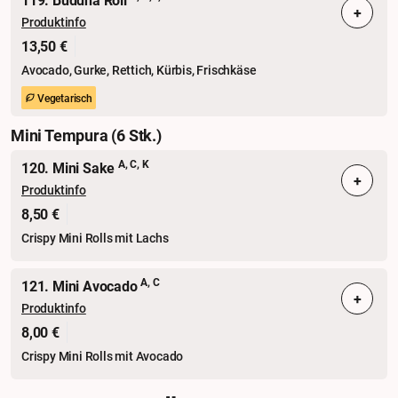
119. Buddha Roll
+
Produktinfo
13,50 €
Avocado, Gurke, Rettich, Kürbis, Frischkäse
Vegetarisch
Mini Tempura (6 Stk.)
A, C, K
120. Mini Sake
+
Produktinfo
8,50 €
Crispy Mini Rolls mit Lachs
A, C
121. Mini Avocado
+
Produktinfo
8,00 €
Crispy Mini Rolls mit Avocado