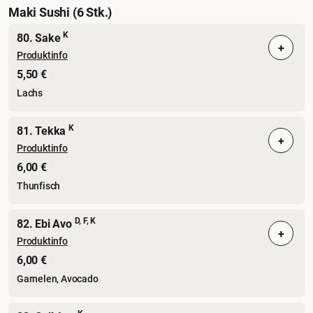
Maki Sushi (6 Stk.)
K
80. Sake
+
Produktinfo
5,50 €
Lachs
K
81. Tekka
+
Produktinfo
6,00 €
Thunfisch
D, F, K
82. Ebi Avo
+
Produktinfo
6,00 €
Garnelen, Avocado