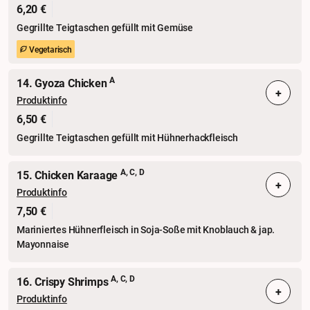
6,20 €
Gegrillte Teigtaschen gefüllt mit Gemüse
Vegetarisch
A
14. Gyoza Chicken
+
Produktinfo
6,50 €
Gegrillte Teigtaschen gefüllt mit Hühnerhackfleisch
A, C, D
15. Chicken Karaage
+
Produktinfo
7,50 €
Mariniertes Hühnerfleisch in Soja-Soße mit Knoblauch & jap.
Mayonnaise
A, C, D
16. Crispy Shrimps
+
Produktinfo