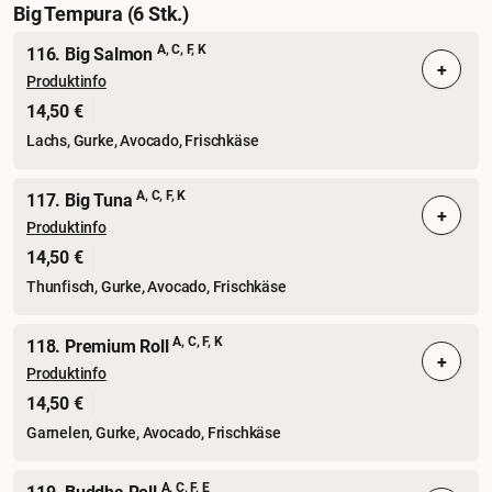
Big Tempura (6 Stk.)
A, C, F, K
116. Big Salmon
+
Produktinfo
14,50 €
Lachs, Gurke, Avocado, Frischkäse
A, C, F, K
117. Big Tuna
+
Produktinfo
14,50 €
Thunfisch, Gurke, Avocado, Frischkäse
A, C, F, K
118. Premium Roll
+
Produktinfo
14,50 €
Garnelen, Gurke, Avocado, Frischkäse
A, C, F, E