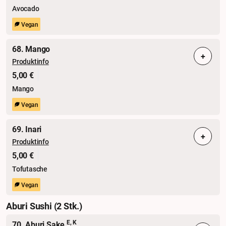
Avocado
Vegan
68. Mango
+
Produktinfo
5,00 €
Mango
Vegan
69. Inari
+
Produktinfo
5,00 €
Tofutasche
Vegan
Aburi Sushi (2 Stk.)
E, K
70. Aburi Sake