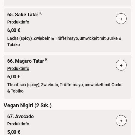
K
65. Sake Tatar
+
Produktinfo
6,00 €
Lachs (spicy), Zwiebeln & Trüffelmayo, umwickelt mit Gurke &
Tobiko
K
66. Maguro Tatar
+
Produktinfo
6,00 €
Thunfisch (spicy), Zwiebeln, Trüffelmayo, umwickelt mit Gurke
& Tobiko
Vegan Nigiri (2 Stk.)
67. Avocado
+
Produktinfo
5,00 €