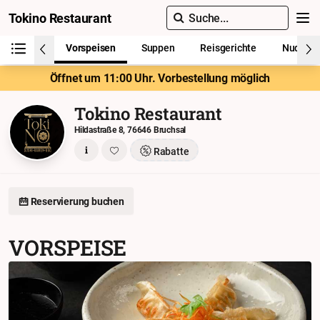
Tokino Restaurant
Suche...
Vorspeisen
Suppen
Reisgerichte
Nudelge
Öffnet um 11:00 Uhr. Vorbestellung möglich
Tokino Restaurant
Hildastraße 8, 76646 Bruchsal
Rabatte
Reservierung buchen
VORSPEISE