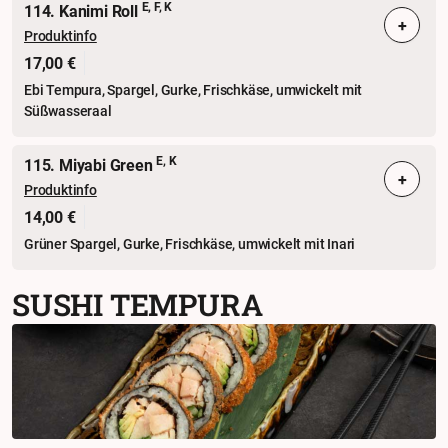
E, F, K
114. Kanimi Roll
+
Produktinfo
17,00 €
Ebi Tempura, Spargel, Gurke, Frischkäse, umwickelt mit
Süßwasseraal
E, K
115. Miyabi Green
+
Produktinfo
14,00 €
Grüner Spargel, Gurke, Frischkäse, umwickelt mit Inari
SUSHI TEMPURA