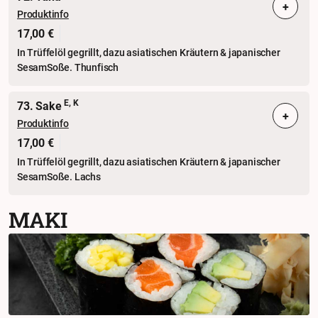
+
Produktinfo
17,00 €
In Trüffelöl gegrillt, dazu asiatischen Kräutern & japanischer
SesamSoße. Thunfisch
E, K
73. Sake
+
Produktinfo
17,00 €
In Trüffelöl gegrillt, dazu asiatischen Kräutern & japanischer
SesamSoße. Lachs
MAKI