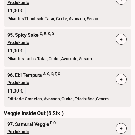
Produktinfo
11,00 €
Pikantes Thunfisch-Tatar, Gurke, Avocado, Sesam
C, E, K, O
95. Spicy Sake
+
Produktinfo
11,00 €
Pikantes Lachs-Tatar, Gurke, Avocado, Sesam
A, C, D, F, O
96. Ebi Tempura
+
Produktinfo
11,00 €
Frittierte Garnelen, Avocado, Gurke, Frischkäse, Sesam
Veggie Inside Out (6 Stk.)
F, O
97. Samurai Veggie
+
Produktinfo