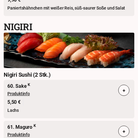
Paniertshähnchen mit weißer Reis, süß-saurer Soße und Salat
NIGIRI
Nigiri Sushi (2 Stk.)
K
60. Sake
+
Produktinfo
5,50 €
Lachs
K
61. Maguro
+
Produktinfo