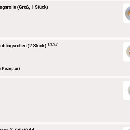
ngsrolle (Groß, 1 Stück)
1,3,5,7
ühlingsrollen (2 Stück)
e Rezeptur)
A,4