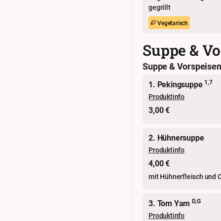
gegrillt
Vegetarisch
Suppe & Vo
Suppe & Vorspeise
1,7
1. Pekingsuppe
Produktinfo
3,00 €
2. Hühnersuppe
Produktinfo
4,00 €
mit Hühnerfleisch und
D,G
3. Tom Yam
Produktinfo