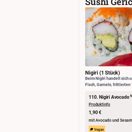
Sushi Geri
Nigiri (1 Stück)
Beim Nigiri handelt sich
Fisch, Garnele, frittierten
110. Nigiri Avocado
Produktinfo
1,90 €
mit Avocado und Sesam.
Vegan