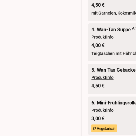
4,50 €
mit Garnelen, Kokosmi
A,
4. Wan-Tan Suppe
Produktinfo
4,00 €
Teigtaschen mit Hähnc
5. Wan Tan Gebacken
Produktinfo
4,50 €
6. Mini-Frühlingsroll
Produktinfo
3,00 €
Vegetarisch