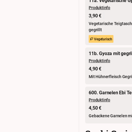
11a. Vegetarische G
Produktinfo
3,90 €
Vegetarische Teigtasche
gegrillt
Vegetarisch
11b. Gyoza mit gegri
Produktinfo
4,90 €
Mit Hühnerfleisch Gegri
600. Garnelen Ebi T
Produktinfo
4,50 €
Gebackene Garnelen mit