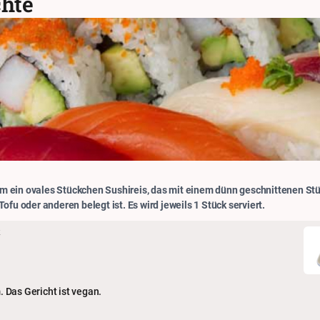
chte
 um ein ovales Stückchen Sushireis, das mit einem dünn geschnittenen St
 Tofu oder anderen belegt ist. Es wird jeweils 1 Stück serviert.
k
 Das Gericht ist vegan.