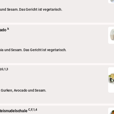
 und Sesam. Das Gericht ist vegetarisch.
k
cado
ia und Sesam. Das Gericht ist vegetarisch.
D,G,1,3
a, Gurken, Avocado und Sesam.
C,F,1,4
Reisnudelschale