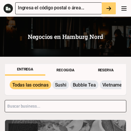
Ingresa el código postal o área...
Negocios en
Hamburg Nord
ENTREGA
RECOGIDA
RESERVA
Todas las cocinas
Sushi
Bubble Tea
Vietnamesisc