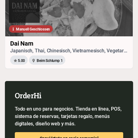
Manuell Geschlossen
Dai Nam
Japanisch, Thai, Chinesisch, Vietnamesisch, Vegetarisches, Sushi, Seafood
5.00
Beim Schlump 1
OrderHi
Todo en uno para negocios. Tienda en línea, POS,
sistema de reservas, tarjetas regalo, menús
digitales, diseño web y más.