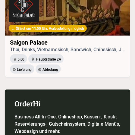
Öffnet um 11:00 Uhr. Vorbestellung möglich
Saigon Palace
Thai, Drinks, Vietnamesisch, Sandwich, Chinesisch, Japanisch, Sushi, Seafood, Vegetarisches
5.00
Hauptstraße 2A
Lieferung
Abholung
OrderHi
Business All-In-One. Onlineshop, Kassen-, Kiosk-,
Reservierungs-, Gutscheinsystem, Digitale Menüs,
Webdesign und mehr.