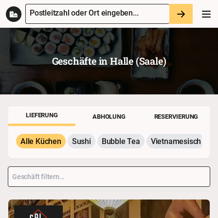
Postleitzahl oder Ort eingeben...
Geschäfte in
Halle (saale)
LIEFERUNG
ABHOLUNG
RESERVIERUNG
Alle Küchen
Sushi
Bubble Tea
Vietnamesisch
P