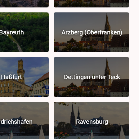
Bayreuth
Arzberg (Oberfranken)
Haßfurt
Dettingen unter Teck
edrichshafen
Ravensburg