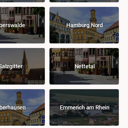
berswalde
Hamburg Nord
Salzgitter
Nettetal
berhausen
Emmerich am Rhein