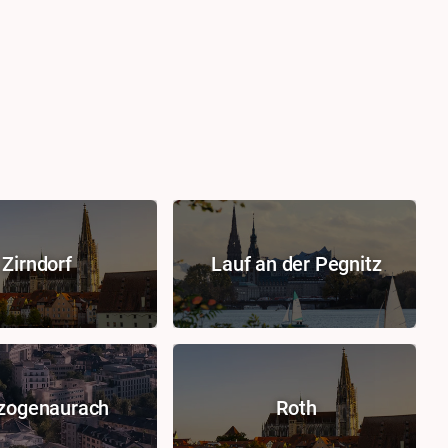
Zirndorf
Lauf an der Pegnitz
zogenaurach
Roth