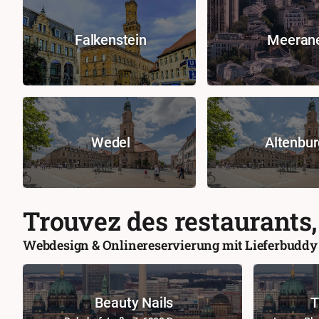
Falkenstein
Meeran
Wedel
Altenbur
Trouvez des restaurants,
Webdesign & Onlinereservierung mit Lieferbuddy
Beauty Nails
T