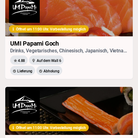
Öffnet um 11:00 Uhr. Vorbestellung möglich
UMI Papami Goch
Drinks, Vegetarisches, Chinesisch, Japanisch, Vietnamesisch, Sushi, Thai, Seafood
4.88
Auf dem Wall 6
Lieferung
Abholung
Öffnet um 11:00 Uhr. Vorbestellung möglich