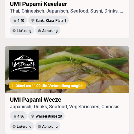
UMI Papami Kevelaer
Thai, Chinesisch, Japanisch, Seafood, Sushi, Drinks, Vietnamesisch, Vegetarisches
4.40
Sankt-Klara-Platz 1
Lieferung
Abholung
Öffnet um 11:00 Uhr. Vorbestellung möglich
UMI Papami Weeze
Japanisch, Drinks, Seafood, Vegetarisches, Chinesisch, Sushi, Vietnamesisch, Thai
4.86
Wasserstraße 28
Lieferung
Abholung