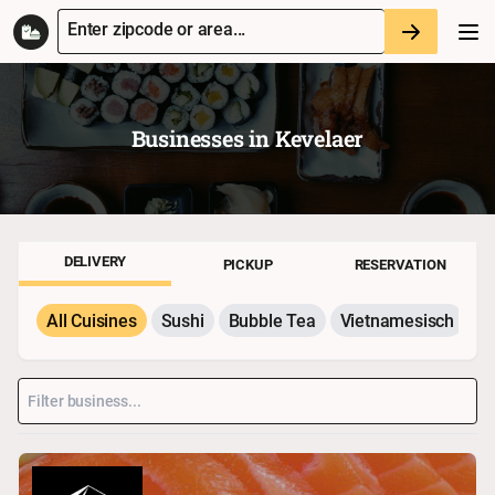
Enter zipcode or area...
Businesses in
Kevelaer
DELIVERY
PICKUP
RESERVATION
All Cuisines
Sushi
Bubble Tea
Vietnamesisch
P