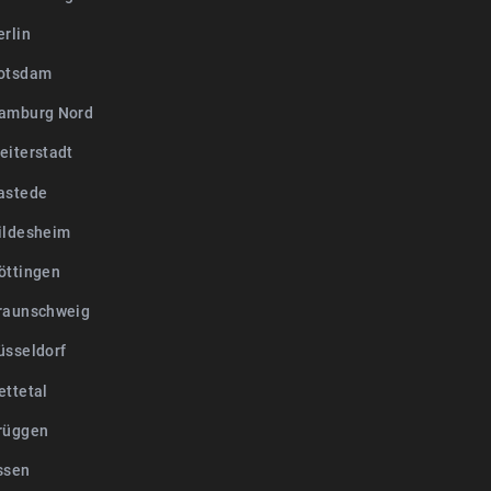
erlin
otsdam
amburg Nord
eiterstadt
astede
ildesheim
öttingen
raunschweig
üsseldorf
ettetal
rüggen
ssen