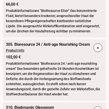
66,00 €
Produktinformationen "BioResource Elixir" Das konzentrierte
Fluid, bietet besonders trockener, anspruchsvoller Haut die
besonderen Pflegeeigenschaften kostbarster natürlicher
Lipide. Die ausgesuchte Wirkstoffkombination wird eingesetzt,
um die Zeichen der Hautalterung sichtbar zu minimieren.
305. Bioresource 24 / Anti-age Nourishing Cream
+
Product info
102,00 €
Produktinformationen "BioResource 24 / anti-age nourishing
cream" Das besonders gehaltvolle 24 Stunden Kosmetikum ist
konzipiert, um die Regeneration der Haut zu stimulieren und
Defizite, die durch die Verlangsamung des Stoffwechsels
entstehen, auszugleichen. Es stellt schon nach kurzer
Anwendungszeit, durch die gezielte Zufuhr von Wirkstoffen, die
Stoffwechselbalance der Haut wieder her.
310. Biodynamic Oleoserum