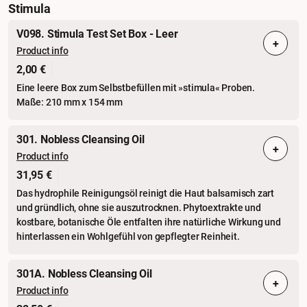
Stimula
V098. Stimula Test Set Box - Leer
+
Product info
2,00 €
Eine leere Box zum Selbstbefüllen mit »stimula« Proben.
Maße: 210 mm x 154 mm
301. Nobless Cleansing Oil
+
Product info
31,95 €
Das hydrophile Reinigungsöl reinigt die Haut balsamisch zart
und gründlich, ohne sie auszutrocknen. Phytoextrakte und
kostbare, botanische Öle entfalten ihre natürliche Wirkung und
hinterlassen ein Wohlgefühl von gepflegter Reinheit.
301A. Nobless Cleansing Oil
+
Product info