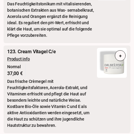
Das Feuchtigkeitstonikum mit vitalisierenden,
botanischen Extrakten aus Was- sernabelkraut,
Acerola und Orangen ergänzt die Reinigung
ideal. Es reguliert den pH-Wert, erfrischt und
klärt die Haut, um sie optimal auf die folgende
Pflege vorzubereiten.
123. Cream Vitagel C/e
+
Product info
Normal
37,00 €
Das frische Crèmegel mit
Feuchtigkeitsfaktoren, Acerola-Extrakt, und
Vitaminen erfrischt und pflegt die Haut auf
besonders leichte und natürliche Weise.
Kostbare Bio-Öle sowie Vitamin C und E als
aktive Antioxidantien werden eingesetzt, um
die Haut zu schützen und ihre jugendliche
Hautstruktur zu bewahren.