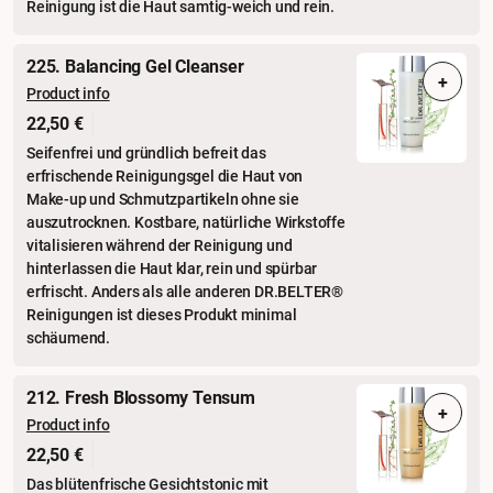
Reinigung ist die Haut samtig-weich und rein.
225. Balancing Gel Cleanser
+
Product info
22,50 €
Seifenfrei und gründlich befreit das
erfrischende Reinigungsgel die Haut von
Make-up und Schmutzpartikeln ohne sie
auszutrocknen. Kostbare, natürliche Wirkstoffe
vitalisieren während der Reinigung und
hinterlassen die Haut klar, rein und spürbar
erfrischt. Anders als alle anderen DR.BELTER®
Reinigungen ist dieses Produkt minimal
schäumend.
212. Fresh Blossomy Tensum
+
Product info
22,50 €
Das blütenfrische Gesichtstonic mit