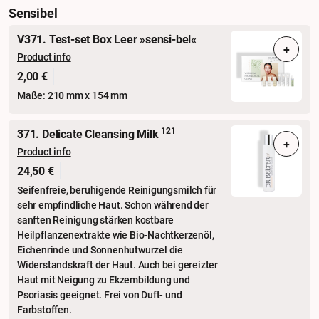
Sensibel
V371. Test-set Box Leer »sensi-bel«
+
Product info
2,00 €
Maße: 210 mm x 154 mm
121
371. Delicate Cleansing Milk
+
Product info
24,50 €
Seifenfreie, beruhigende Reinigungsmilch für
sehr empfindliche Haut. Schon während der
sanften Reinigung stärken kostbare
Heilpflanzenextrakte wie Bio-Nachtkerzenöl,
Eichenrinde und Sonnenhutwurzel die
Widerstandskraft der Haut. Auch bei gereizter
Haut mit Neigung zu Ekzembildung und
Psoriasis geeignet. Frei von Duft- und
Farbstoffen.