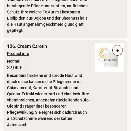
beruhigende Pflege und sanften, natürlichen
Schutz. Ihre weiche Textur mit kostbaren
Biolipiden aus Jojoba und der Sheanuss hält
die Haut angenehm geschmeidig und glatt
gepflegt.
126. Cream Carotin
+
Product info
Normal
37,00 €
Besonders trockene und spröde Haut wird
durch diese balsamische Pflegecrème mit
Chiasamenöl, Karottenöl, Bisabolol und
Quinoa-Extrakt wieder zart und elastisch. Ihre
vitaminreichen, angenehm rückfettenden Bio-
Öle sind Träger ihrer besonderen
Pflegewirkung. Sie eignet sich dadurch auch
als Schutzcrème während der kalten
Jahreszeit.