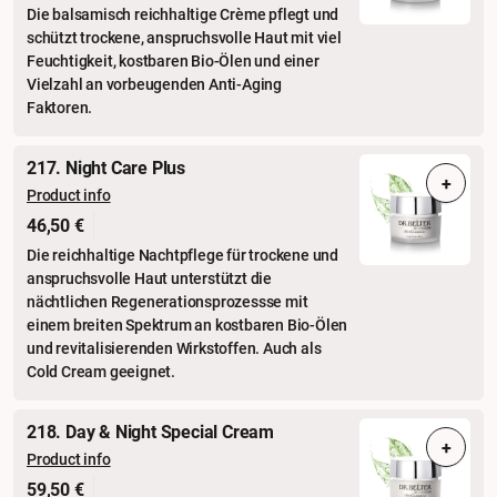
Die balsamisch reichhaltige Crème pflegt und
schützt trockene, anspruchsvolle Haut mit viel
Feuchtigkeit, kostbaren Bio-Ölen und einer
Vielzahl an vorbeugenden Anti-Aging
Faktoren.
217. Night Care Plus
+
Product info
46,50 €
Die reichhaltige Nachtpflege für trockene und
an­spruchsvolle Haut unterstützt die
nächtlichen Regenerationsprozessse mit
einem breiten Spektrum an kostbaren Bio-Ölen
und revitalisierenden Wirk­stoffen. Auch als
Cold Cream geeignet.
218. Day & Night Special Cream
+
Product info
59,50 €