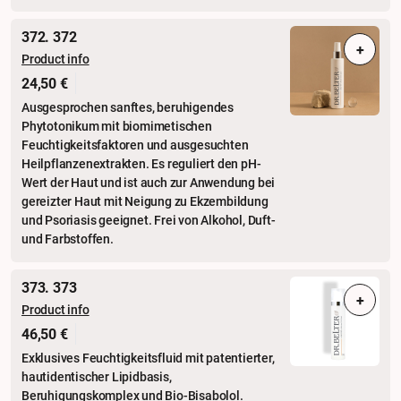
372. 372
+
Product info
24,50 €
Ausgesprochen sanftes, beruhigendes
Phytotonikum mit biomimetischen
Feuchtigkeitsfaktoren und ausgesuchten
Heilpflanzenextrakten. Es reguliert den pH-
Wert der Haut und ist auch zur Anwendung bei
gereizter Haut mit Neigung zu Ekzembildung
und Psoriasis geeignet. Frei von Alkohol, Duft-
und Farbstoffen.
373. 373
+
Product info
46,50 €
Exklusives Feuchtigkeitsfluid mit patentierter,
hautidentischer Lipidbasis,
Beruhigungskomplex und Bio-Bisabolol.