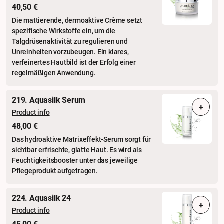
40,50 €
Die mattierende, dermoaktive Crème setzt
spezifische Wirkstoffe ein, um die
Talgdrüsenaktivität zu regulieren und
Unreinheiten vorzubeugen. Ein klares,
verfeinertes Hautbild ist der Erfolg einer
regelmäßigen Anwendung.
219. Aquasilk Serum
+
Product info
48,00 €
Das hydroaktive Matrixeffekt-Serum sorgt für
sichtbar erfrischte, glatte Haut. Es wird als
Feuchtigkeitsbooster unter das jeweilige
Pflegeprodukt aufgetragen.
224. Aquasilk 24
+
Product info