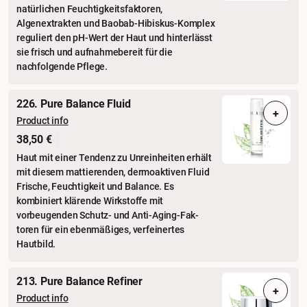
natürlichen Feuchtigkeitsfaktoren,
Algenextrakten und Baobab-Hibiskus-Komplex
reguliert den pH-Wert der Haut und hinterlässt
sie frisch und aufnahmebereit für die
nachfolgende Pflege.
226. Pure Balance Fluid
+
Product info
38,50 €
Haut mit einer Tendenz zu Unreinheiten erhält
mit diesem mattierenden, dermoaktiven Fluid
Frische, Feuchtigkeit und Balance. Es
kombiniert klärende Wirkstoffe mit
vorbeugenden Schutz- und Anti-Aging-Fak­
toren für ein ebenmäßiges, verfeinertes
Hautbild.
213. Pure Balance Refiner
+
Product info