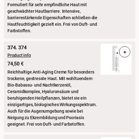
Formuliert für sehr empfindliche Haut mit
geschwächter Hautbarriere. Intensive,
barrierestärkende Eigenschaften schließen die
Hautfeuchtigkeit gezielt ein. Frei von Duft- und
Farbstoffen.
374. 374
+
Product info
74,50 €
Reichhaltige Anti-Aging Creme für besonders
trockene, gestresste Haut. Mit wohltuendem
Bio-Babassu- und Nachtkerzenöl,
Ceramidkomplex, Hyaluronsäure und
beruhigenden Heilpflanzen, bietet sie ein
einzigartiges, biologisches Wirkungsspektrum.
Auch für die Augenumgebung sowie bei
Neigung zu Ekzembildung und Psoriasis
geeignet. Frei von Duft- und Farbstoffen.