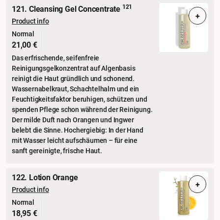
121
121. Cleansing Gel Concentrate
+
Product info
Normal
21,00 €
Das erfrischende, seifenfreie
Reinigungsgelkonzentrat auf Algenbasis
reinigt die Haut gründlich und schonend.
Wassernabelkraut, Schachtelhalm und ein
Feuchtigkeitsfaktor beruhigen, schützen und
spenden Pflege schon während der Reinigung.
Der milde Duft nach Orangen und Ingwer
belebt die Sinne. Hochergiebig: In der Hand
mit Wasser leicht aufschäumen – für eine
sanft gereinigte, frische Haut.
122. Lotion Orange
+
Product info
Normal
18,95 €