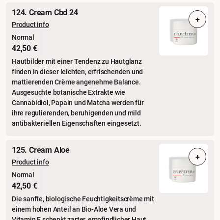
124. Cream Cbd 24
+
Product info
Normal
42,50 €
Hautbilder mit einer Tendenz zu Hautglanz
finden in dieser leichten, erfrischenden und
mattierenden Crème angenehme Balance.
Ausgesuchte botanische Extrakte wie
Cannabidiol, Papain und Matcha werden für
ihre regulierenden, beruhigenden und mild
antibakteriellen Eigenschaften eingesetzt.
125. Cream Aloe
+
Product info
Normal
42,50 €
Die sanfte, biologische Feuchtigkeitscrème mit
einem hohen Anteil an Bio-Aloe Vera und
Vitamin E schenkt zarter, empfindlicher Haut