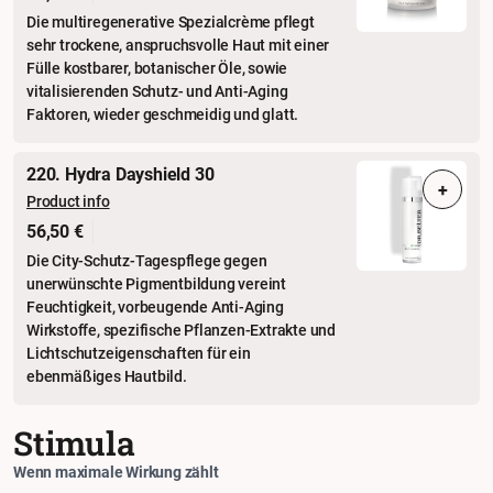
Die multiregenerative Spezialcrème pflegt
sehr trockene, anspruchsvolle Haut mit einer
Fülle kostbarer, botani­scher Öle, sowie
vitalisierenden Schutz- und Anti-Aging
Faktoren, wieder ge­schmeidig und glatt.
220. Hydra Dayshield 30
+
Product info
56,50 €
Die City-Schutz-Tagespflege gegen
unerwünschte Pigmentbildung vereint
Feuchtigkeit, vorbeugende Anti-Aging
Wirkstoffe, spe­zifische Pflanzen-Extrakte und
Lichtschutzeigenschaften für ein
ebenmäßiges Hautbild.
Stimula
Wenn maximale Wirkung zählt