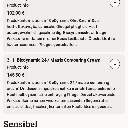
+
Product info
102,00 €
Produktinformationen "BioDynamic OleoSerum" Das
hocheffektive, balsamische Oleogel pflegt die Haut
außergewöhnlich geschmeidig. Biodynamische anti-age
Wirkstoffe entfalten in einer Basis kostbarster Ölextrakte ihre
hauterneuernden Pflegeeigenschaften.
311. Biodynamic 24 / Matrix Contouring Cream
+
Product info
145,50 €
Produktinformationen "BioDynamic 24 / matrix contouring
cream" Mit diesem Impulskosmetikum erfährt anspruchsvolle
Haut multidynamische anti-aging Pflege. Die zellaktivierende
Wirkstoffkombination wird zur umfassenden Regeneration
eines sichtbar, frischen, konturierten Hautbildes eingesetzt.
Sensibel