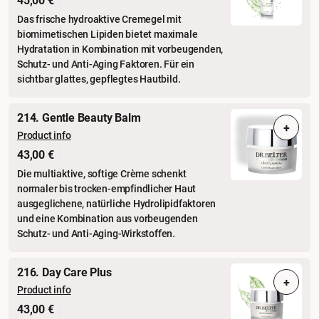
45,00 €
Das frische hydroaktive Cremegel mit
biomimetischen Lipiden bietet maximale
Hydratation in Kombination mit vorbeugenden,
Schutz- und Anti-Aging Faktoren. Für ein
sichtbar glattes, gepflegtes Hautbild.
214. Gentle Beauty Balm
+
Product info
43,00 €
Die multiaktive, softige Crème schenkt
normaler bis trocken-empfindlicher Haut
ausgeglichene, natürliche Hydrolipidfaktoren
und eine Kombination aus vorbeugenden
Schutz- und Anti-Aging-Wirkstoffen.
216. Day Care Plus
+
Product info
43,00 €