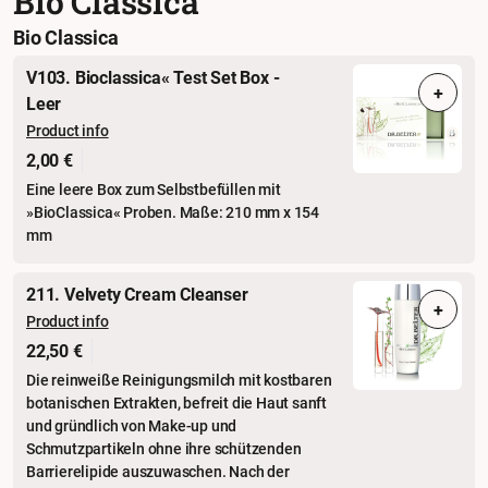
Bio Classica
Bio Classica
V103. Bioclassica« Test Set Box -
+
Leer
Product info
2,00 €
Eine leere Box zum Selbstbefüllen mit
»BioClassica« Proben. Maße: 210 mm x 154
mm
211. Velvety Cream Cleanser
+
Product info
22,50 €
Die reinweiße Reinigungsmilch mit kostba­ren
botanischen Extrakten, befreit die Haut sanft
und gründlich von Make-up und
Schmutzpartikeln ohne ihre schützenden
Barrierelipide auszuwaschen. Nach der