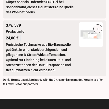
Körper oder als linderndes SOS Gel bei
Sonnenbrand, dieses Gel ist stets eine Quelle
des Wohlbefindens.
379. 379
+
Product info
24,00 €
Puristische Tuchmaske aus Bio-Baumwolle
getränkt in einer stark beruhigenden und
pflegenden D-Stress Wirkstoffemulsion.
Optimal zur Linderung bei akuten Reiz- und
Stresszuständen der Haut. Entspannen und
tief durchatmen nicht vergessen!
Donja Beauty uses Lieferbuddy with the 0% commission model. We aim to offer
fair revenue for our partners