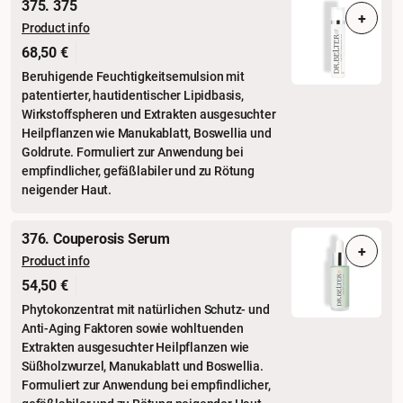
375. 375
+
Product info
68,50 €
Beruhigende Feuchtigkeitsemulsion mit
patentierter, hautidentischer Lipidbasis,
Wirkstoffspheren und Extrakten ausgesuchter
Heilpflanzen wie Manukablatt, Boswellia und
Goldrute. Formuliert zur Anwendung bei
empfindlicher, gefäßlabiler und zu Rötung
neigender Haut.
376. Couperosis Serum
+
Product info
54,50 €
Phytokonzentrat mit natürlichen Schutz- und
Anti-Aging Faktoren sowie wohltuenden
Extrakten ausgesuchter Heilpflanzen wie
Süßholzwurzel, Manukablatt und Boswellia.
Formuliert zur Anwendung bei empfindlicher,