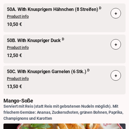
D
50A. With Knusprigem Hähnchen (8 Streifen)
+
Product info
10,50 €
D
50B. With Knuspriger Duck
+
Product info
12,50 €
D
50C. With Knusprigen Garnelen (6 Stk.)
+
Product info
13,50 €
Mango-Soße
Serviert mit Reis (statt Reis mit gebratenen Nudeln möglich). Mit
frischem Gemüse: Ananas, Zuckerschoten, grünen Bohnen, Paprika,
Champignons und Karotten