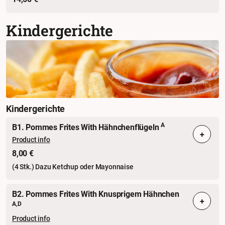
Kindergerichte
Kindergerichte
A
B1. Pommes Frites With Hähnchenflügeln
+
Product info
8,00 €
(4 Stk.) Dazu Ketchup oder Mayonnaise
B2. Pommes Frites With Knusprigem Hähnchen
+
A,D
Product info