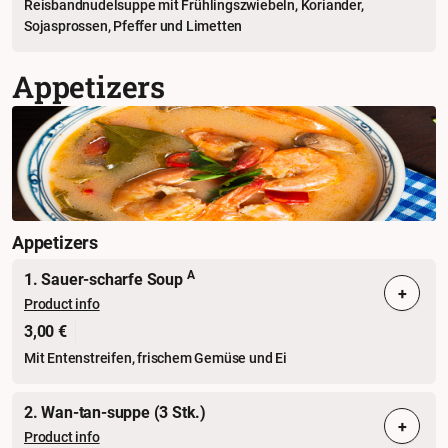
Reisbandnudelsuppe mit Frühlingszwiebeln, Koriander,
Sojasprossen, Pfeffer und Limetten
Appetizers
Appetizers
A
1. Sauer-scharfe Soup
+
Product info
3,00 €
Mit Entenstreifen, frischem Gemüse und Ei
2. Wan-tan-suppe (3 Stk.)
+
Product info