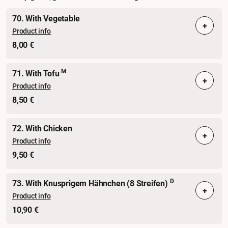
70. With Vegetable
+
Product info
8,00 €
M
71. With Tofu
+
Product info
8,50 €
72. With Chicken
+
Product info
9,50 €
D
73. With Knusprigem Hähnchen (8 Streifen)
+
Product info
10,90 €