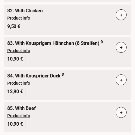
82. With Chicken
+
Product info
9,50 €
D
83. With Knusprigem Hähnchen (8 Streifen)
+
Product info
10,90 €
D
84. With Knuspriger Duck
+
Product info
12,90 €
85. With Beef
+
Product info
10,90 €