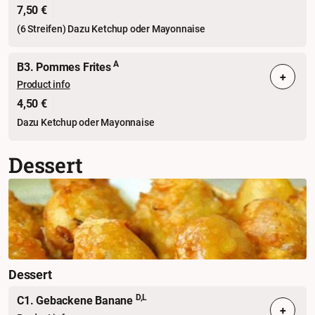
7,50 €
(6 Streifen) Dazu Ketchup oder Mayonnaise
A
B3. Pommes Frites
+
Product info
4,50 €
Dazu Ketchup oder Mayonnaise
Dessert
Dessert
D,L
C1. Gebackene Banane
+