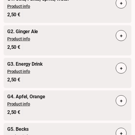
+
Product info
2,50 €
G2. Ginger Ale
+
Product info
2,50 €
G3. Energy Drink
+
Product info
2,50 €
G4. Apfel, Orange
+
Product info
2,50 €
G5. Becks
+