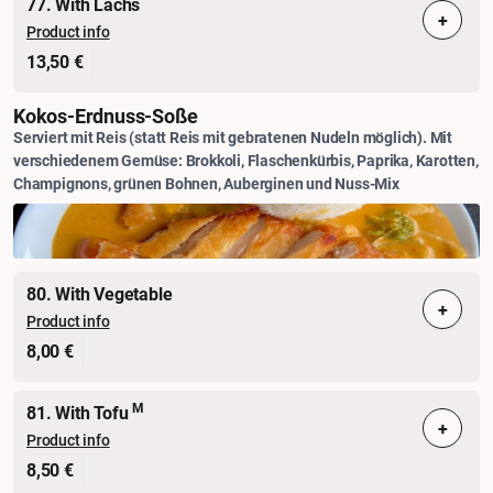
77. With Lachs
+
Product info
13,50 €
Kokos-Erdnuss-Soße
Serviert mit Reis (statt Reis mit gebratenen Nudeln möglich). Mit
verschiedenem Gemüse: Brokkoli, Flaschenkürbis, Paprika, Karotten,
Champignons, grünen Bohnen, Auberginen und Nuss-Mix
80. With Vegetable
+
Product info
8,00 €
M
81. With Tofu
+
Product info
8,50 €