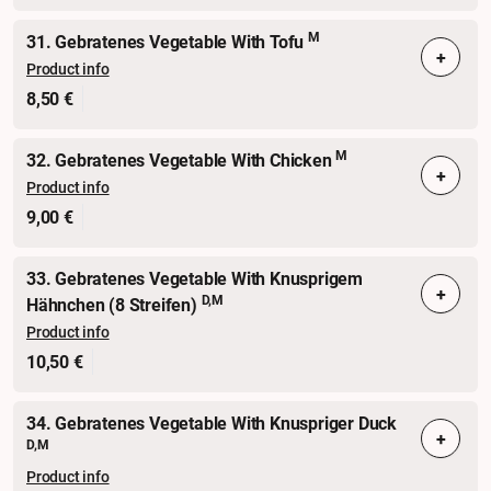
M
31. Gebratenes Vegetable With Tofu
+
Product info
8,50 €
M
32. Gebratenes Vegetable With Chicken
+
Product info
9,00 €
33. Gebratenes Vegetable With Knusprigem
+
D,M
Hähnchen (8 Streifen)
Product info
10,50 €
34. Gebratenes Vegetable With Knuspriger Duck
+
D,M
Product info