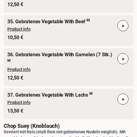
12,50 €
M
35. Gebratenes Vegetable With Beef
+
Product info
10,50 €
36. Gebratenes Vegetable With Garnelen (7 Stk.)
+
M
Product info
12,50 €
M
37. Gebratenes Vegetable With Lachs
+
Product info
13,50 €
Chop Suey (knoblauch)
Serviert mit Reis (statt Reis mit gebratenen Nudeln möglich). Mit