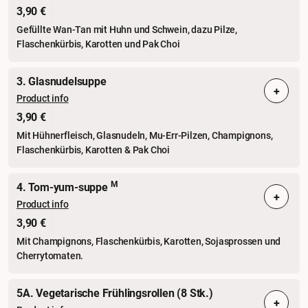
3,90 €
Gefüllte Wan-Tan mit Huhn und Schwein, dazu Pilze,
Flaschenkürbis, Karotten und Pak Choi
3. Glasnudelsuppe
+
Product info
3,90 €
Mit Hühnerfleisch, Glasnudeln, Mu-Err-Pilzen, Champignons,
Flaschenkürbis, Karotten & Pak Choi
M
4. Tom-yum-suppe
+
Product info
3,90 €
Mit Champignons, Flaschenkürbis, Karotten, Sojasprossen und
Cherrytomaten.
5A. Vegetarische Frühlingsrollen (8 Stk.)
+