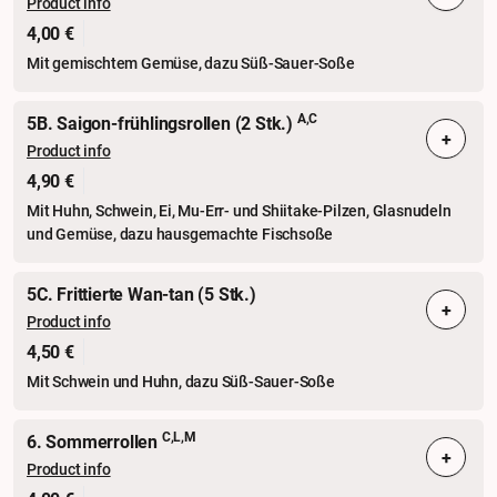
Product info
4,00 €
Mit gemischtem Gemüse, dazu Süß-Sauer-Soße
A,C
5B. Saigon-frühlingsrollen (2 Stk.)
+
Product info
4,90 €
Mit Huhn, Schwein, Ei, Mu-Err- und Shiitake-Pilzen, Glasnudeln
und Gemüse, dazu hausgemachte Fischsoße
5C. Frittierte Wan-tan (5 Stk.)
+
Product info
4,50 €
Mit Schwein und Huhn, dazu Süß-Sauer-Soße
C,L,M
6. Sommerrollen
+
Product info