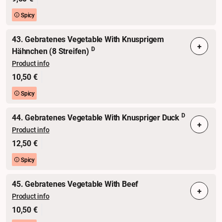
Spicy
43. Gebratenes Vegetable With Knusprigem
+
D
Hähnchen (8 Streifen)
Product info
10,50 €
Spicy
D
44. Gebratenes Vegetable With Knuspriger Duck
+
Product info
12,50 €
Spicy
45. Gebratenes Vegetable With Beef
+
Product info
10,50 €