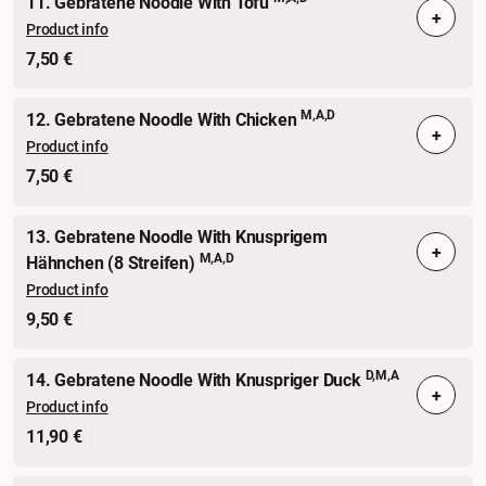
11. Gebratene Noodle With Tofu
+
Product info
7,50 €
M,A,D
12. Gebratene Noodle With Chicken
+
Product info
7,50 €
13. Gebratene Noodle With Knusprigem
+
M,A,D
Hähnchen (8 Streifen)
Product info
9,50 €
D,M,A
14. Gebratene Noodle With Knuspriger Duck
+
Product info
11,90 €