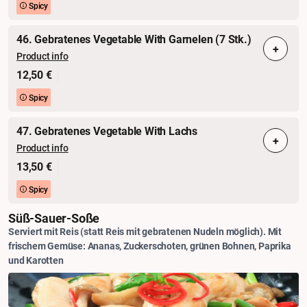
Spicy
46. Gebratenes Vegetable With Garnelen (7 Stk.)
+
Product info
12,50 €
Spicy
47. Gebratenes Vegetable With Lachs
+
Product info
13,50 €
Spicy
Süß-Sauer-Soße
Serviert mit Reis (statt Reis mit gebratenen Nudeln möglich). Mit
frischem Gemüse: Ananas, Zuckerschoten, grünen Bohnen, Paprika
und Karotten